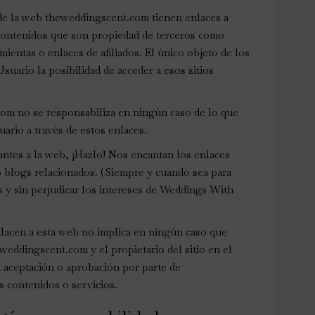
 de la web theweddingscent.com tienen enlaces a
 contenidos que son propiedad de terceros como
ientas o enlaces de afiliados. El único objeto de los
suario la posibilidad de acceder a esos sitios
om no se responsabiliza en ningún caso de lo que
suario a través de estos enlaces.
antes a la web, ¡Hazlo! Nos encantan los enlaces
o blogs relacionados. (Siempre y cuando sea para
as y sin perjudicar los intereses de Weddings With
nlacen a esta web no implica en ningún caso que
weddingscent.com y el propietario del sitio en el
la aceptación o aprobación por parte de
 contenidos o servicios.