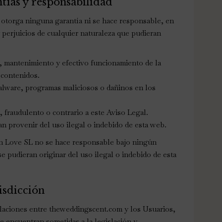
tías y responsabilidad
torga ninguna garantía ni se hace responsable, en
 perjuicios de cualquier naturaleza que pudieran
ad, mantenimiento y efectivo funcionamiento de la
 contenidos.
malware, programas maliciosos o dañinos en los
e, fraudulento o contrario a este Aviso Legal.
n provenir del uso ilegal o indebido de esta web.
 Love SL no se hace responsable bajo ningún
e pudieran originar del uso ilegal o indebido de esta
risdicción
elaciones entre theweddingscent.com y los Usuarios,
se encuentran sometidas a la legislación y