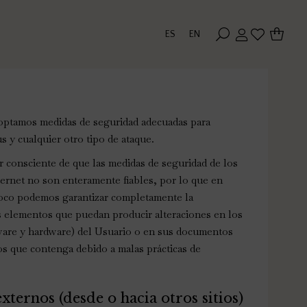
ES
EN
optamos medidas de seguridad adecuadas para
us y cualquier otro tipo de ataque.
r consciente de que las medidas de seguridad de los
ternet no son enteramente fiables, por lo que en
co podemos garantizar completamente la
os elementos que puedan producir alteraciones en los
tware y hardware) del Usuario o en sus documentos
ros que contenga debido a malas prácticas de
xternos (desde o hacia otros sitios)