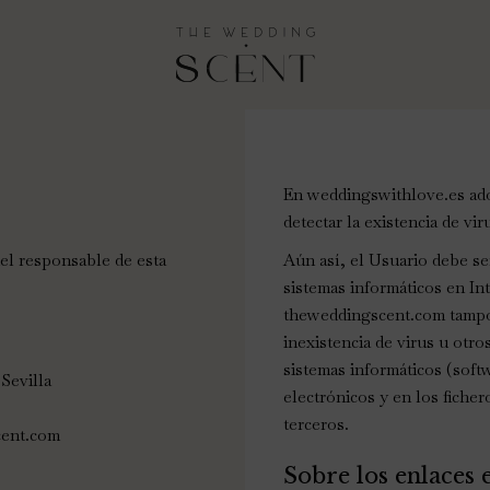
En weddingswithlove.es ad
detectar la existencia de vir
del responsable de esta
Aún así, el Usuario debe se
sistemas informáticos en In
theweddingscent.com tampo
inexistencia de virus u otr
sistemas informáticos (sof
Sevilla
electrónicos y en los fiche
terceros.
cent.com
Sobre los enlaces e