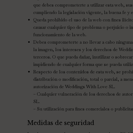
que debes comprometerte a utilizar esta web, sus
cumpliendo la legislación vigente, la buena fe y 
Queda prohibido el uso de la web con fines ilíci
causar cualquier tipo de problema o perjuicio o i
funcionamiento de la web.
Debes comprometerte a no llevar a cabo ninguna
la imagen, los intereses y los derechos de Wedd
terceros. O que pueda dañar, inutilizar o sobrec
impidiendo de cualquier forma que se pueda utili
Respecto de los contenidos de esta web, se proh
distribución o modificación, total o parcial, a me
autorización de Weddings With Love SL.
– Cualquier vulneración de los derechos de aut
SL.
– Su utilización para fines comerciales o publicita
Medidas de seguridad