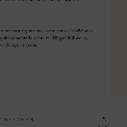
o tuvieses alguna duda sobre estas Condiciones
alquier comentario sobre weddingswithlove.es,
heweddingscent.com.
TRANOS EN