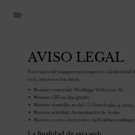
AVISO LEGAL
Para una total transparencia respecto a la identidad 
web, estos son los datos:
Nombre comercial: Weddings With Love SL
Nuestro CIF es: B90472580
Nuestro domicilio social: C/ Gemología, 9. 41015, 
Nuestra actividad: Aromatización de bodas
Nuestro correo electrónico: hello@theweddings
La finalidad de esta web