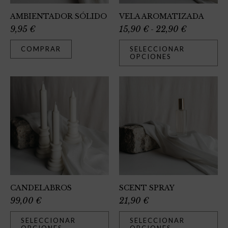
AMBIENTADOR SÓLIDO
VELA AROMATIZADA
9,95
€
15,90
€
22,90
€
-
COMPRAR
SELECCIONAR
OPCIONES
CANDELABROS
SCENT SPRAY
99,00
€
21,90
€
SELECCIONAR
SELECCIONAR