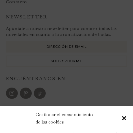
Contacto
NEWSLETTER
Apúntate a nuestra newsletter para conocer todas las
novedades en cuanto a la aromatización de bodas.
ENCUÉNTRANOS EN
FORMAS DE PAGO
Gestionar el consentimiento
de las cookies