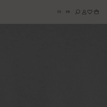
ES
EN