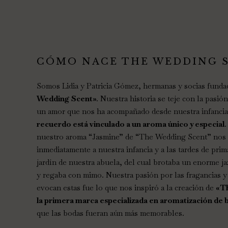
CÓMO NACE THE WEDDING 
Somos Lidia y Patricia Gómez, hermanas y socias fund
Wedding Scent»
. Nuestra historia se teje con la pasió
un amor que nos ha acompañado desde nuestra infancia
recuerdo está vinculado a un aroma único y especial
nuestro aroma “Jasmine” de “The Wedding Scent” nos 
inmediatamente a nuestra infancia y a las tardes de pri
jardín de nuestra abuela, del cual brotaba un enorme j
y regaba con mimo. Nuestra pasión por las fragancias y
evocan estas fue lo que nos inspiró a la creación de
«T
la primera marca especializada en aromatización de 
que las bodas fueran aún más memorables.