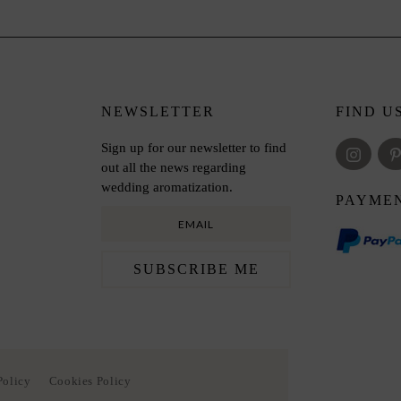
NEWSLETTER
FIND US
Sign up for our newsletter to find
out all the news regarding
wedding aromatization.
PAYME
Policy
Cookies Policy