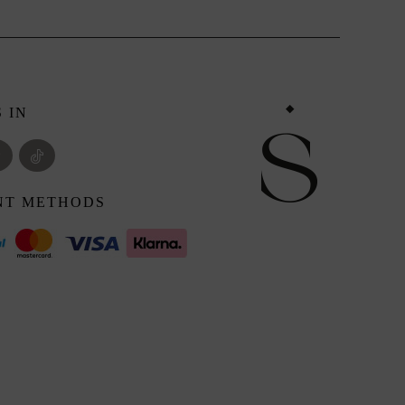
 IN
NT METHODS