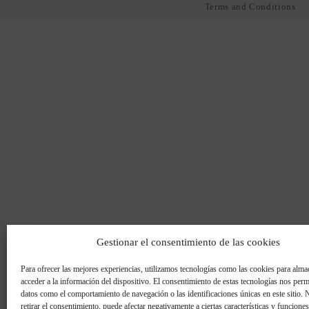
Terms and Conditions
Gestionar el consentimiento de las cookies
Para ofrecer las mejores experiencias, utilizamos tecnologías como las cookies para alma
acceder a la información del dispositivo. El consentimiento de estas tecnologías nos perm
datos como el comportamiento de navegación o las identificaciones únicas en este sitio. 
retirar el consentimiento, puede afectar negativamente a ciertas características y funciones