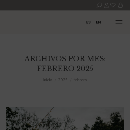
ES
EN
ARCHIVOS POR MES:
FEBRERO 2025
Estás aquí:
Inicio
2025
febrero