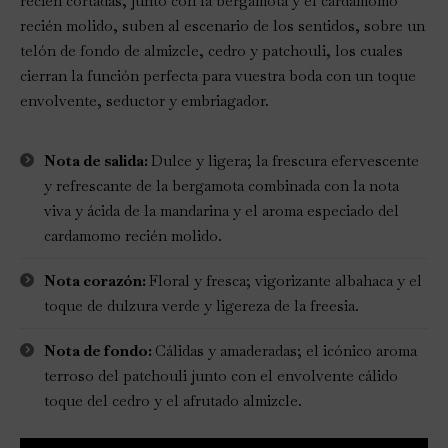
recién cortadas, junto con la bergamota y el cardamomo
recién molido, suben al escenario de los sentidos, sobre un
telón de fondo de almizcle, cedro y patchouli, los cuales
cierran la función perfecta para vuestra boda con un toque
envolvente, seductor y embriagador.
Nota de salida:
Dulce y ligera; la frescura efervescente
y refrescante de la bergamota combinada con la nota
viva y ácida de la mandarina y el aroma especiado del
cardamomo recién molido.
Nota corazón:
Floral y fresca; vigorizante albahaca y el
toque de dulzura verde y ligereza de la freesia.
Nota de fondo:
Cálidas y amaderadas; el icónico aroma
terroso del patchouli junto con el envolvente cálido
toque del cedro y el afrutado almizcle.