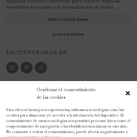
Apúntate a nuestra newsletter para conocer todas las
novedades en cuanto a la aromatización de bodas.
ENCUÉNTRANOS EN
FORMAS DE PAGO
Gestionar el consentimiento
de las cookies
Para ofrecer las mejores experiencias, utilizamos tecnologías como las
cookies para almacenar y/o acceder a la información del dispositivo. El
consentimiento de estas tecnologías nos permitirá procesar datos como el
comportamiento de navegación o las identificaciones únicas en este sitio.
No consentir o retirar el consentimiento, puede afectar negativamente a