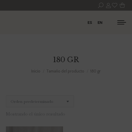
ES
EN
180 GR
Estás aquí:
Inicio
Tamaño del producto
180 gr
Mostrando el único resultado