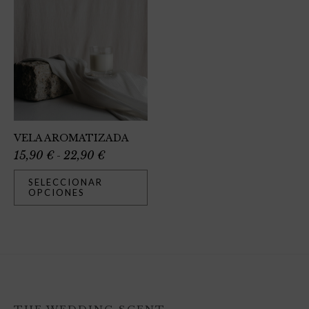
VELA AROMATIZADA
15,90
€
22,90
€
-
SELECCIONAR
OPCIONES