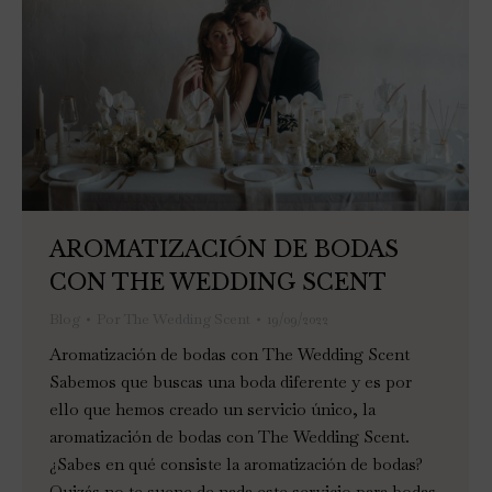
AROMATIZACIÓN DE BODAS
CON THE WEDDING SCENT
Blog
Por
The Wedding Scent
19/09/2022
Aromatización de bodas con The Wedding Scent
Sabemos que buscas una boda diferente y es por
ello que hemos creado un servicio único, la
aromatización de bodas con The Wedding Scent.
¿Sabes en qué consiste la aromatización de bodas?
Quizás no te suene de nada este servicio para bodas,