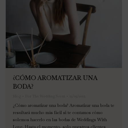
¿CÓMO AROMATIZAR UNA
BODA?
Blog
Por
The Wedding Scent
19/09/2022
¿Cómo aromatizar una boda? Aromatizar una boda te
resultará mucho más fácil si te contamos cómo
solemos hacerlo en las bodas de Weddings With
Love. Hasta el momento, solo nuestros clientes