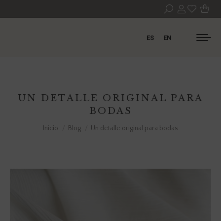
ES
EN
UN DETALLE ORIGINAL PARA
BODAS
Estás aquí:
Inicio
Blog
Un detalle original para bodas