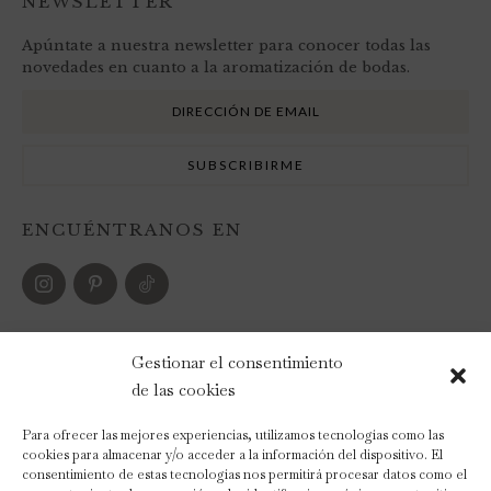
NEWSLETTER
Apúntate a nuestra newsletter para conocer todas las
novedades en cuanto a la aromatización de bodas.
ENCUÉNTRANOS EN
FORMAS DE PAGO
Gestionar el consentimiento
de las cookies
Para ofrecer las mejores experiencias, utilizamos tecnologías como las
cookies para almacenar y/o acceder a la información del dispositivo. El
consentimiento de estas tecnologías nos permitirá procesar datos como el