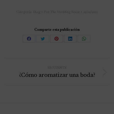
Categoría:
Blog
Por
The Wedding Scent
19/09/2022
Comparte esta publicación
SIGUIENTE
¿Cómo aromatizar una boda?