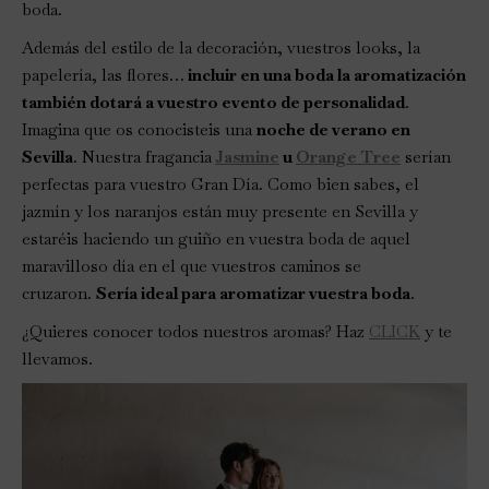
boda.
Además del estilo de la decoración, vuestros looks, la
papelería, las flores…
incluir en una boda la aromatización
también dotará a vuestro evento de personalidad
.
Imagina que os conocisteis una
noche de verano en
Sevilla
. Nuestra fragancia
Jasmine
u
Orange Tree
serían
perfectas para vuestro Gran Día. Como bien sabes, el
jazmín y los naranjos están muy presente en Sevilla y
estaréis haciendo un guiño en vuestra boda de aquel
maravilloso día en el que vuestros caminos se
cruzaron.
Sería ideal para aromatizar vuestra boda
.
¿Quieres conocer todos nuestros aromas? Haz
CLICK
y te
llevamos.