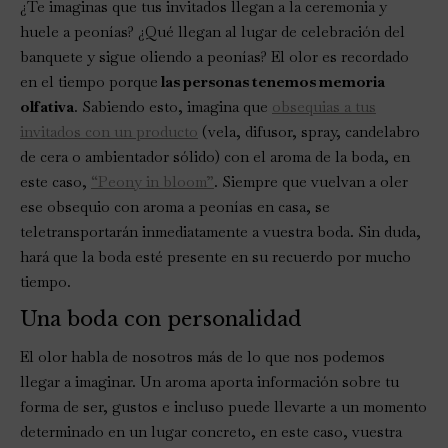
¿Te imaginas que tus invitados llegan a la ceremonia y
huele a peonías? ¿Qué llegan al lugar de celebración del
banquete y sigue oliendo a peonías? El olor es recordado
en el tiempo porque
las personas tenemos memoria
olfativa
. Sabiendo esto, imagina que
obsequias a tus
invitados con un producto
(vela, difusor, spray, candelabro
de cera o ambientador sólido) con el aroma de la boda, en
este caso,
“Peony in bloom”
. Siempre que vuelvan a oler
ese obsequio con aroma a peonías en casa, se
teletransportarán inmediatamente a vuestra boda. Sin duda,
hará que la boda esté presente en su recuerdo por mucho
tiempo.
Una boda con personalidad
El olor habla de nosotros más de lo que nos podemos
llegar a imaginar. Un aroma aporta información sobre tu
forma de ser, gustos e incluso puede llevarte a un momento
determinado en un lugar concreto, en este caso, vuestra