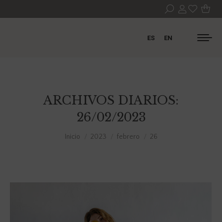
ES
EN
ARCHIVOS DIARIOS:
26/02/2023
Estás aquí:
Inicio
2023
febrero
26