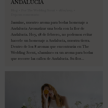
ANDALUCÍA
Blog
Por
The Wedding Scent
28/02/2023
Deja un comentario
Jasmine, nuestro aroma para bodas homenaje a
Andalucía Aromatizar una boda con la flor de
Andalucía. Hoy, 28 de febrero, no podemos evitar
hacerle un homenaje a Andalucía, nuestra tierra.
Dentro de los 8 aromas que encontrarás en The
Wedding Scent, «Jasmine» es un aroma para bodas
que recorre las calles de Andalucía. Su flor…