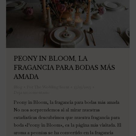
PEONY IN BLOOM, LA
FRAGANCIA PARA BODAS MÁS
AMADA
Blog
Por
The Wedding Scent
15/03/2023
Deja un comentario
Peony in Bloom, la fragancia para bodas más amada
No nos sorprendemos si al mirar nuestras
estadísticas descubrimos que nuestra fragancia para
boda «Peony in Bloom», es la página más visitada. El
aroma a peonías se ha convertido en la fragancia