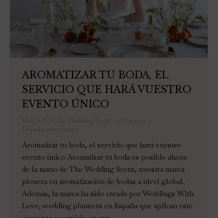
AROMATIZAR TU BODA, EL
SERVICIO QUE HARÁ VUESTRO
EVENTO ÚNICO
Blog
Por
The Wedding Scent
26/02/2023
Deja un comentario
Aromatizar tu boda, el servicio que hará vuestro
evento único Aromatizar tu boda es posible ahora
de la mano de The Wedding Scent, nuestra marca
pionera en aromatización de bodas a nivel global.
Además, la marca ha sido creada por Weddings With
Love, wedding planners en España que aplican este
concepto y servicio en sus…