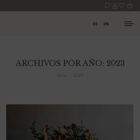
ES
EN
ARCHIVOS POR AÑO:
2023
Estás aquí:
Inicio
2023