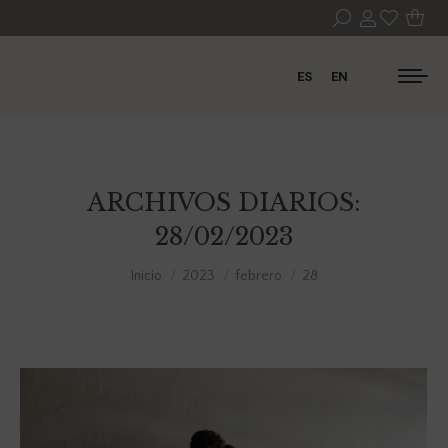
ES
EN
ARCHIVOS DIARIOS:
28/02/2023
Estás aquí:
Inicio
2023
febrero
28