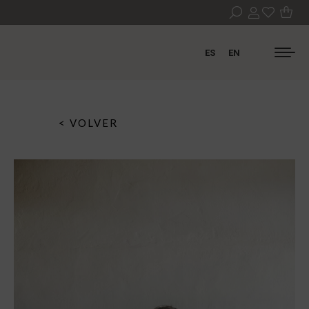
ES
EN
< VOLVER