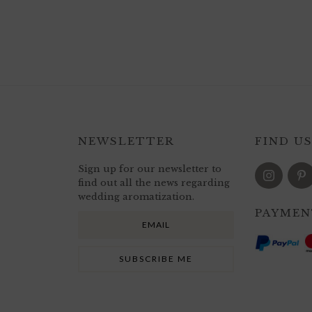
NEWSLETTER
FIND U
Sign up for our newsletter to
find out all the news regarding
wedding aromatization.
PAYMEN