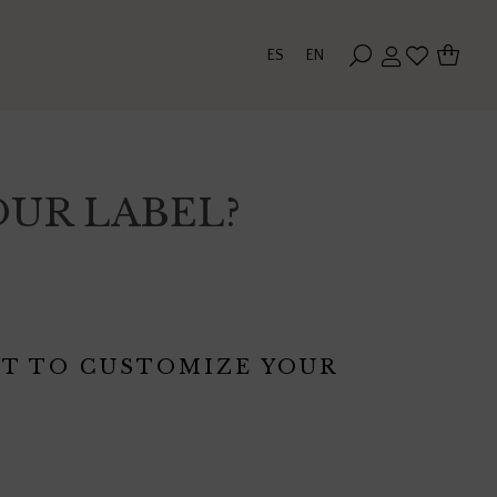
ES
EN
UR LABEL?
T TO CUSTOMIZE YOUR