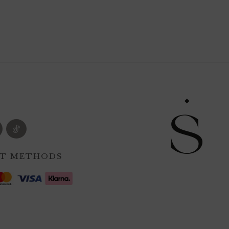
S
T METHODS