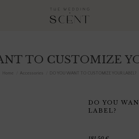
ANT TO CUSTOMIZE YO
You are here:
Home
Accessories
DO YOU WANT TO CUSTOMIZE YOUR LABEL?
DO YOU WAN
LABEL?
181,50
€