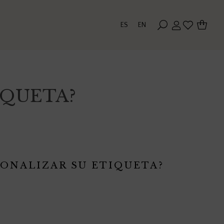
ES
EN
IQUETA?
SONALIZAR SU ETIQUETA?