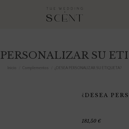
 PERSONALIZAR SU ET
Estás aquí:
Inicio
Complementos
¿DESEA PERSONALIZAR SU ETIQUETA?
¿DESEA PER
181,50
€