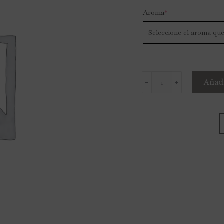
Aroma
*
Añadi