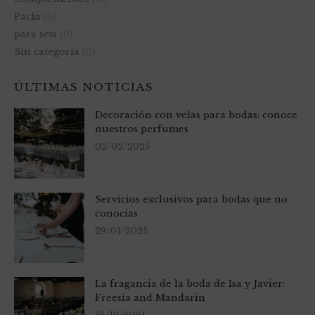
Packs
(6)
para sets
(0)
Sin categoría
(0)
ÚLTIMAS NOTICIAS
Decoración con velas para bodas: conoce
nuestros perfumes
02/02/2025
Servicios exclusivos para bodas que no
conocías
29/01/2025
La fragancia de la boda de Isa y Javier:
Freesia and Mandarin