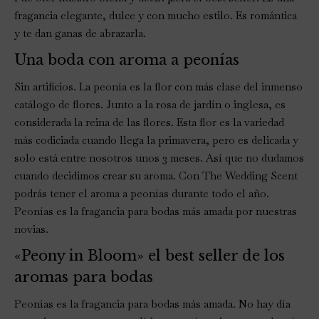
fragancia elegante, dulce y con mucho estilo. Es romántica
y te dan ganas de abrazarla.
Una boda con aroma a peonías
Sin artificios. La peonía es la flor con más clase del inmenso
catálogo de flores. Junto a la rosa de jardín o inglesa, es
considerada la reina de las flores. Esta flor es la variedad
más codiciada cuando llega la primavera, pero es delicada y
solo está entre nosotros unos 3 meses. Así que no dudamos
cuando decidimos crear su aroma. Con The Wedding Scent
podrás tener el aroma a peonías durante todo el año.
Peonías es la fragancia para bodas más amada por nuestras
novias.
«Peony in Bloom» el best seller de los
aromas para bodas
Peonías es la fragancia para bodas más amada. No hay día