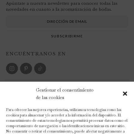
Apúntate a nuestra newsletter para conocer todas las
novedades en cuanto a la aromatización de bodas.
ENCUÉNTRANOS EN
FORMAS DE PAGO
Gestionar el consentimiento
de las cookies
Para ofrecer las mejores experiencias, utilizamos tecnologías como las
cookies para almacenar y/o acceder a la información del dispositivo. El
consentimiento de estas tecnologías nos permitirá procesar datos como el
comportamiento de navegación o las identificaciones únicas en este sitio.
No consentir o retirar el consentimiento, puede afectar negativamente a