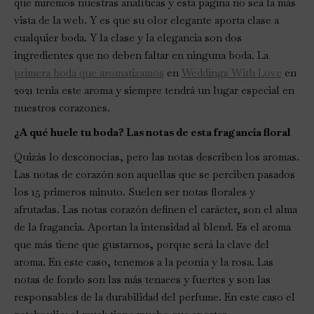
que miremos nuestras analíticas y está pagina no sea la más
vista de la web. Y es que su olor elegante aporta clase a
cualquier boda. Y la clase y la elegancia son dos
ingredientes que no deben faltar en ninguna boda. La
primera boda que aromatizamos
en
Weddings With Love
en
2021 tenia este aroma y siempre tendrá un lugar especial en
nuestros corazones.
¿A qué huele tu boda? Las notas de esta fragancia floral
Quizás lo desconocías, pero las notas describen los aromas.
Las notas de corazón son aquellas que se perciben pasados
los 15 primeros minuto. Suelen ser notas florales y
afrutadas. Las notas corazón definen el carácter, son el alma
de la fragancia. Aportan la intensidad al blend. Es el aroma
que más tiene que gustarnos, porque será la clave del
aroma. En este caso, tenemos a la peonía y la rosa. Las
notas de fondo son las más tenaces y fuertes y son las
responsables de la durabilidad del perfume. En este caso el