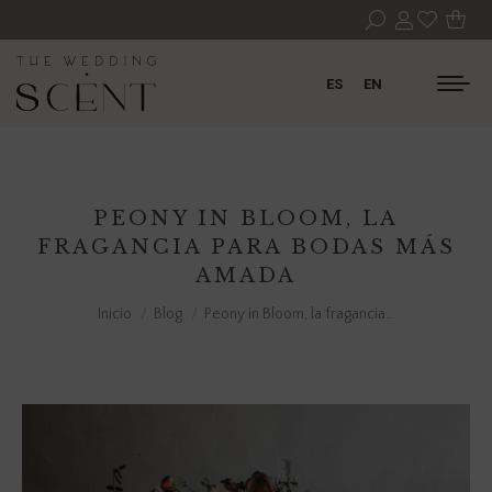
ES
EN
PEONY IN BLOOM, LA
FRAGANCIA PARA BODAS MÁS
AMADA
Estás aquí:
Inicio
Blog
Peony in Bloom, la fragancia…