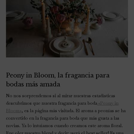
Peony in Bloom, la fragancia para
bodas más amada
No nos sorprendemos si al mirar nuestras estadísticas
descubrimos que nuestra fragancia para boda
«Peony in
Bloom»
, es la página más visitada. El aroma a peonías se ha
convertido en la fragancia para boda que más gusta a las
novias. Ya lo intuíamos cuando creamos este aroma floral.
Fue oler nuestro blend y decir: ¡será el best seller! Es una