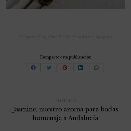
Categoría:
Blog
Por
The Wedding Scent
15/03/2023
Comparte esta publicación
ANTERIOR
Jasmine, nuestro aroma para bodas
homenaje a Andalucía