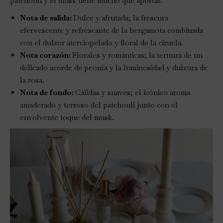
patchouli y el musk tiene mucho que aportar.
Nota de salida:
Dulce y afrutada; la frescura
efervescente y refrescante de la bergamota combinada
con el dulzor aterciopelado y floral de la ciruela.
Nota corazón:
Florales y románticas; la ternura de un
delicado acorde de peonía y la luminosidad y dulzura de
la rosa.
Nota de fondo:
Cálidas y suaves; el icónico aroma
amaderado y terroso del patchouli junto con el
envolvente toque del musk.