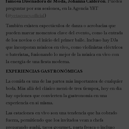
famosa Diseñadora de Moda, Johanna Calderón
. Puedes
preguntar por sus sesiones, en la Agencia YET
(
@yetagency.official
)
También existen espectáculos de danza o acrobacias que
pueden marcar momentos clave del evento, como la entrada
de los novios o el inicio del primer baile. Incluso hay DJs
que incorporan músicos en vivo, como violinistas eléctricos
o bateristas, fusionando lo mejor de la música en vivo con
la energía de una fiesta moderna.
EXPERIENCIAS GASTRONÓMICAS
La comida es una de las partes más importantes de cualquier
boda. Más allá del clásico menú de tres tiempos, hoy en día
hay opciones que convierten la gastronomía en una
experiencia en sí misma.
Las estaciones en vivo son una tendencia que ha cobrado
fuerza, permitiendo que los invitados vean a chefs
preparando sushi, tacos gourmet, pasta fresca o incluso