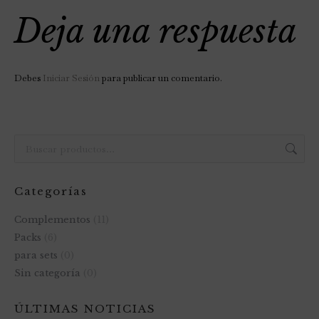
Deja una respuesta
Debes
Iniciar Sesión
para publicar un comentario.
Categorías
Complementos
(11)
Packs
(6)
para sets
(0)
Sin categoría
(0)
ÚLTIMAS NOTICIAS