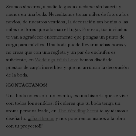
Seamos sinceros, a nadie le gusta quedarse sin batería y
menos en una boda. Necesitamos tomar miles de fotos a los
novios, de nuestros vestidos, la decoración tan bonita o las
miles de flores que adornan el lugar. Por eso, tus invitados
te van a agradecer enormemente que pongas un punto de
carga para móviles. Una boda puede llevar muchas horas y
no creas que con una regleta y un par de enchufes es
suficiente, en
Weddings With Love
hemos diseñado
puestos de carga increíbles y que no arruinan la decoración
de la boda.
¡CONTÁCTANOS!
Una boda no es solo un evento, es una historia que se vive
con todos los sentidos. Si quieres que tu boda tenga un
aroma personalizado, en
The Wedding Scent
te ayudamos a
diseñarlo. ¡¡¡
Escríbenos
y nos pondremos manos a la obra
con tu proyecto!!!