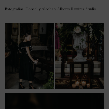
Fotografías: Doncel y Alcoba y Alberto Ramírez Studio.