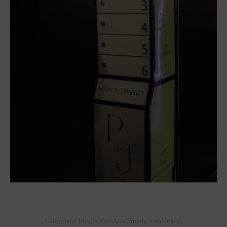
Categoría:
Blog
Por
Ana Pineda
29/01/2025