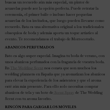
buscas un recuerdo aún más especial, un pintor de
acuarelas puede ser la opción perfecta. Puede retratar la
ceremonia, el primer baile o incluso hacer pequeñas
acuarelas de los invitados, que luego pueden llevarse como
recuerdo. Esta es una alternativa original a los tradicionales
obsequios de boda y además aporta un toque artístico al
evento. Te recomendamos el trabajo de Morrocotudo.
ABANICOS PERFUMADOS
Esto es algo super especial. Imagina tu boda de verano, con
unos abanicos perfumados con la fragancia de vuestra boda.
En
The Wedding Scent
nos consta que son muchos los
wedding planners en España que ya aromatizan los abanicos
para elevar la experiencia de los asistentes y que el aroma
esté aún más presente. Para ello solo necesitas comprar
abanicos de tela y un bote de
Scent Spray
de The Wedding
Scent con tu aroma favorito.
RINCÓN PARA CARGAR LOS MÓVILES